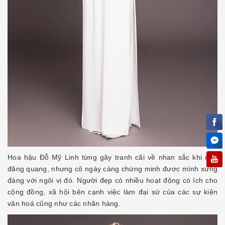
Hoa hậu Đỗ Mỹ Linh từng gây tranh cãi về nhan sắc khi mới
đăng quang, nhưng cô ngày càng chứng minh được mình xứng
đáng với ngôi vị đó. Người đẹp có nhiều hoạt động có ích cho
cộng đồng, xã hội bên cạnh việc làm đại sứ của các sự kiện
văn hoá cũng như các nhãn hàng.