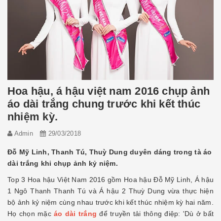
Hoa hậu, á hậu việt nam 2016 chụp ảnh
áo dài trắng chung trước khi kết thúc
nhiệm kỳ.
Admin
29/03/2018
Đỗ Mỹ Linh, Thanh Tú, Thuỳ Dung duyên dáng trong tà áo
dài trắng khi chụp ảnh kỷ niệm.
Top 3 Hoa hậu Việt Nam 2016 gồm Hoa hậu Đỗ Mỹ Linh, Á hậu
1 Ngô Thanh Thanh Tú và Á hậu 2 Thuỳ Dung vừa thực hiện
bộ ảnh kỷ niệm cùng nhau trước khi kết thúc nhiệm kỳ hai năm.
Họ chọn mặc
áo dài trắng
để truyền tải thông điệp: 'Dù ở bất