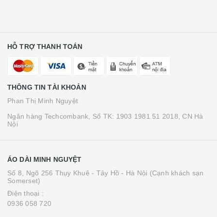
HỖ TRỢ THANH TOÁN
THÔNG TIN TÀI KHOẢN
Phan Thị Minh Nguyệt
Ngân hàng Techcombank, Số TK: 1903 1981 51 2018, CN Hà
Nội
ÁO DÀI MINH NGUYỆT
Số 8, Ngõ 256 Thụy Khuê - Tây Hồ - Hà Nội (Cạnh khách sạn
Somerset)
Điện thoại :
0936 058 720