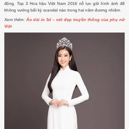
động. Top 3 Hoa hậu Việt Nam 2016 nỗ lực giữ hình ảnh để
không vướng bất kỳ scandal nào trong hai năm đương nhiệm.
Xem thêm:
Áo dài in 3d – nét đẹp truyền thống của phụ nữ
Việt