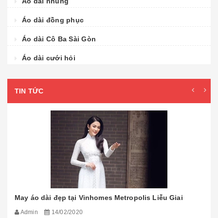
Áo dài nhung
Áo dài đồng phục
Áo dài Cô Ba Sài Gòn
Áo dài cưới hỏi
TIN TỨC
May áo dài đẹp tại Vinhomes Metropolis Liễu Giai
Admin
14/02/2020