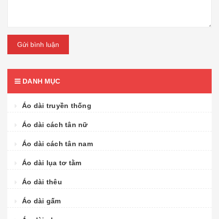
Gửi bình luận
DANH MỤC
Áo dài truyền thống
Áo dài cách tân nữ
Áo dài cách tân nam
Áo dài lụa tơ tằm
Áo dài thêu
Áo dài gấm