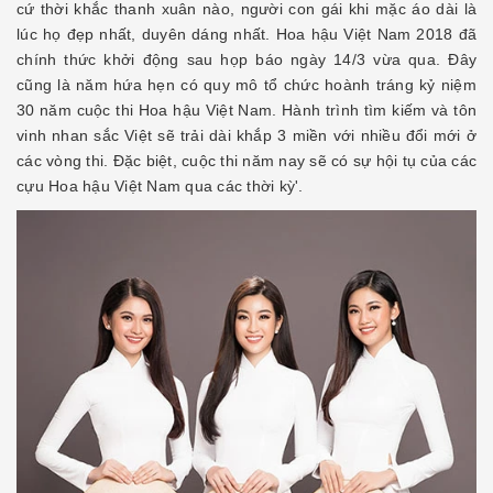
cứ thời khắc thanh xuân nào, người con gái khi mặc áo dài là
lúc họ đẹp nhất, duyên dáng nhất. Hoa hậu Việt Nam 2018 đã
chính thức khởi động sau họp báo ngày 14/3 vừa qua. Đây
cũng là năm hứa hẹn có quy mô tổ chức hoành tráng kỷ niệm
30 năm cuộc thi Hoa hậu Việt Nam. Hành trình tìm kiếm và tôn
vinh nhan sắc Việt sẽ trải dài khắp 3 miền với nhiều đổi mới ở
các vòng thi. Đặc biệt, cuộc thi năm nay sẽ có sự hội tụ của các
cựu Hoa hậu Việt Nam qua các thời kỳ'.