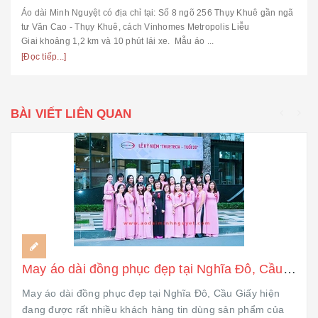
Áo dài Minh Nguyệt có địa chỉ tại: Số 8 ngõ 256 Thụy Khuê gần ngã
tư Văn Cao - Thụy Khuê, cách Vinhomes Metropolis Liễu
Giai khoảng 1,2 km và 10 phút lái xe. Mẫu áo ...
[Đọc tiếp...]
BÀI VIẾT LIÊN QUAN
May áo dài đồng phục đẹp tại Nghĩa Đô, Cầu Giấy
May áo dài đồng phục đẹp tại Nghĩa Đô, Cầu Giấy hiện
đang được rất nhiều khách hàng tin dùng sản phẩm của