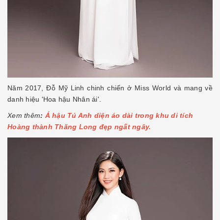
Năm 2017, Đỗ Mỹ Linh chinh chiến ở Miss World và mang về
danh hiệu 'Hoa hậu Nhân ái'.
Xem thêm
:
Á hậu Tú Anh diện áo dài trong khu di tích
Hoàng thành Thăng Long đẹp ngất ngây.