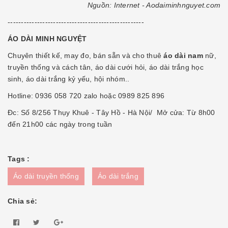
Nguồn: Internet - Aodaiminhnguyet.com
---------------------------------------------------
ÁO DÀI MINH NGUYỆT
Chuyên thiết kế, may đo, bán sẵn và cho thuê
áo dài nam
nữ,
truyền thống và cách tân, áo dài cưới hỏi, áo dài trắng học
sinh, áo dài trắng kỷ yếu, hội nhóm..
Hotline: 0936 058 720 zalo hoặc 0989 825 896
Đc: Số 8/256 Thụy Khuê - Tây Hồ - Hà Nội/ Mở cửa: Từ 8h00
đến 21h00 các ngày trong tuần
Tags :
Áo dài truyền thống
Áo dài trắng
Chia sẻ: