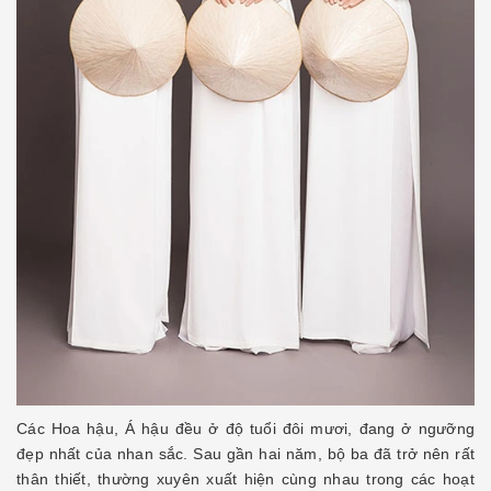
Các Hoa hậu, Á hậu đều ở độ tuổi đôi mươi, đang ở ngưỡng
đẹp nhất của nhan sắc. Sau gần hai năm, bộ ba đã trở nên rất
thân thiết, thường xuyên xuất hiện cùng nhau trong các hoạt