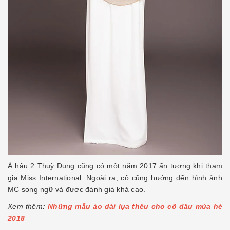
Á hậu 2 Thuỳ Dung cũng có một năm 2017 ấn tượng khi tham
gia Miss International. Ngoài ra, cô cũng hướng đến hình ảnh
MC song ngữ và được đánh giá khá cao.
Xem thêm
:
Những mẫu áo dài lụa thêu cho cô dâu mùa hè
2018