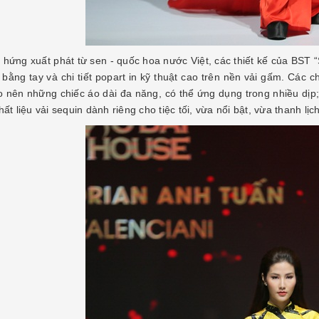
 hứng xuất phát từ sen - quốc hoa nước Việt, các thiết kế của BST “
ỉ bằng tay và chi tiết popart in kỹ thuật cao trên nền vải gấm. Các
ạo nên những chiếc áo dài đa năng, có thể ứng dụng trong nhiều dịp
hất liệu vải sequin dành riêng cho tiệc tối, vừa nổi bật, vừa thanh lị