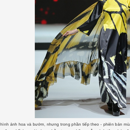
 hình ảnh hoa và bướm, nhưng trong phần tiếp theo - phiên bản mùa h