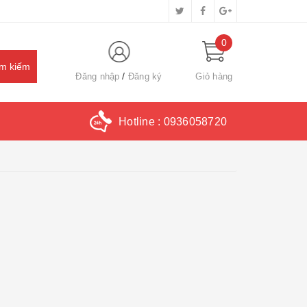
0
Đăng nhập
Đăng ký
Giỏ hàng
Hotline :
0936058720