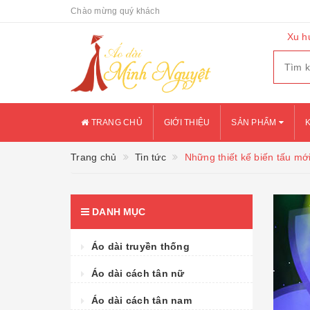
Chào mừng quý khách
Xu h
TRANG CHỦ
GIỚI THIỆU
SẢN PHẨM
Trang chủ
Tin tức
Những thiết kế biến tấu mới về
DANH MỤC
Áo dài truyền thống
Áo dài cách tân nữ
Áo dài cách tân nam