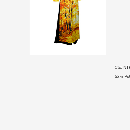
Các NTK
Xem thê