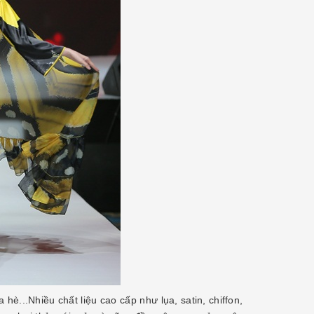
è...Nhiều chất liệu cao cấp như lụa, satin, chiffon,