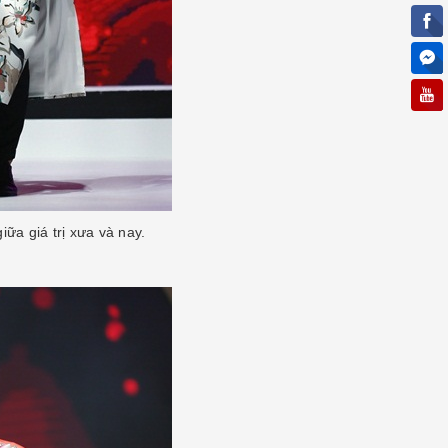
ữa giá trị xưa và nay.