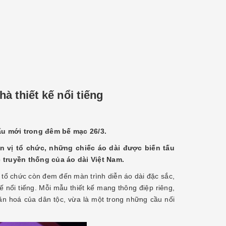
thiết kế nổi tiếng
tấu mới trong đêm bế mạc 26/3.
n vị tổ chức, những chiếc áo dài được biến tấu
 truyền thống của áo dài Việt Nam.
tổ chức còn đem đến màn trình diễn áo dài đặc sắc,
 nổi tiếng. Mỗi mẫu thiết kế mang thông điệp riêng,
văn hoá của dân tộc, vừa là một trong những cầu nối