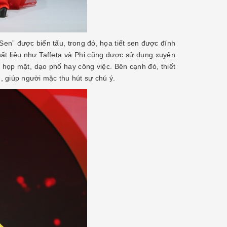
Sen” được biến tấu, trong đó, họa tiết sen được đính
 chất liệu như Taffeta và Phi cũng được sử dụng xuyên
; họp mặt, dạo phố hay công việc. Bên cạnh đó, thiết
ch, giúp người mặc thu hút sự chú ý.