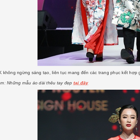
 không ngừng sáng tạo, liên tục mang đến các trang phục kết hợp gi
m: Những mẫu áo dài thêu tay đẹp
tại đây