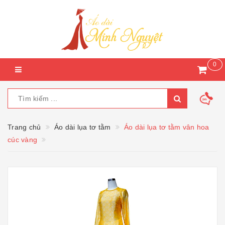
0
Trang chủ
Áo dài lụa tơ tằm
Áo dài lụa tơ tằm vân hoa
cúc vàng