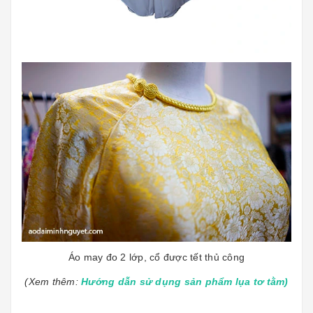
Áo may đo 2 lớp, cổ được tết thủ công
(Xem thêm:
Hướng dẫn sử dụng sản phẩm lụa tơ tằm)