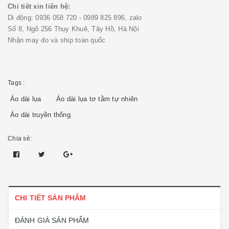
Chi tiết xin liên hệ:
Di động: 0936 058 720 - 0989 825 896, zalo
Số 8, Ngõ 256 Thụy Khuê, Tây Hồ, Hà Nội
Nhận may đo và ship toàn quốc
Tags :
Áo dài lụa
Áo dài lụa tơ tằm tự nhiên
Áo dài truyền thống
Chia sẻ:
CHI TIẾT SẢN PHẨM
ĐÁNH GIÁ SẢN PHẨM