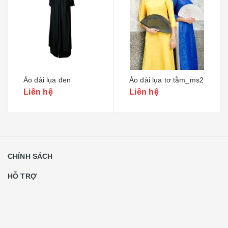
Áo dài lụa tơ tằm_ms2
Áo dài lụa tơ tằm vân hoa cúc_01
Liên hệ
Liên hệ
CHÍNH SÁCH
HỖ TRỢ