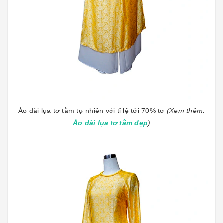
Áo dài lụa tơ tằm tự nhiên với tỉ lệ tới 70% tơ
(Xem thêm:
Áo dài lụa tơ tằm đẹp
)