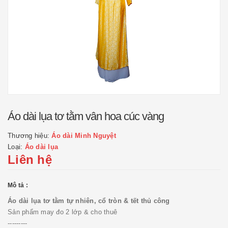
Áo dài lụa tơ tằm vân hoa cúc vàng
Thương hiệu:
Áo dài Minh Nguyệt
Loại:
Áo dài lụa
Liên hệ
Mô tả :
Áo dài lụa tơ tằm tự nhiên, cổ tròn & tết thủ công
Sản phẩm may đo 2 lớp & cho thuê
---------