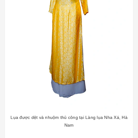
Lụa được dệt và nhuộm thủ công tại Làng lụa Nha Xá, Hà
Nam