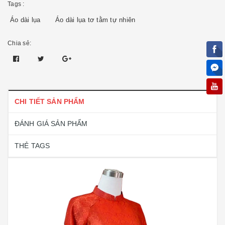
Tags :
Áo dài lụa
Áo dài lụa tơ tằm tự nhiên
Chia sẻ:
CHI TIẾT SẢN PHẨM
ĐÁNH GIÁ SẢN PHẨM
THẺ TAGS