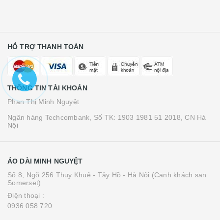
HỖ TRỢ THANH TOÁN
THÔNG TIN TÀI KHOẢN
Phan Thị Minh Nguyệt
Ngân hàng Techcombank, Số TK: 1903 1981 51 2018, CN Hà
Nội
ÁO DÀI MINH NGUYỆT
Số 8, Ngõ 256 Thụy Khuê - Tây Hồ - Hà Nội (Cạnh khách sạn
Somerset)
Điện thoại :
0936 058 720