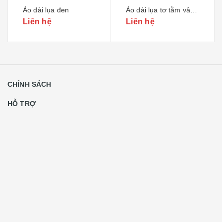
Áo dài lụa đen
Áo dài lụa tơ tằm vân hoa cúc vàng
Liên hệ
Liên hệ
CHÍNH SÁCH
HỖ TRỢ