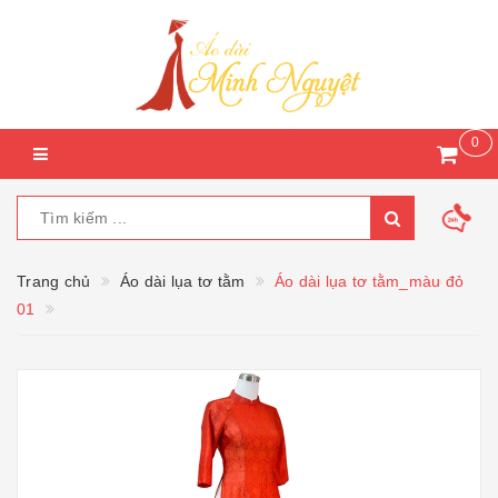
0
Trang chủ
Áo dài lụa tơ tằm
Áo dài lụa tơ tằm_màu đỏ
01