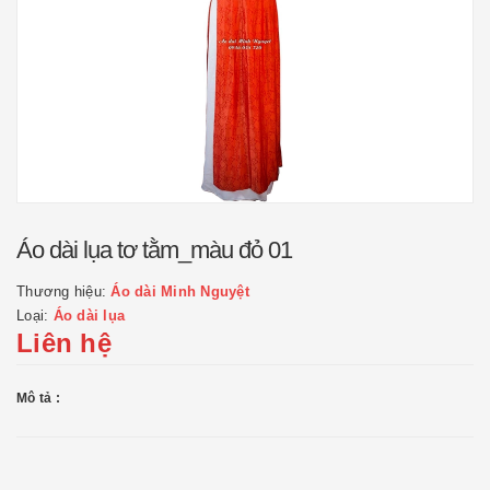
Áo dài lụa tơ tằm_màu đỏ 01
Thương hiệu:
Áo dài Minh Nguyệt
Loại:
Áo dài lụa
Liên hệ
Mô tả :