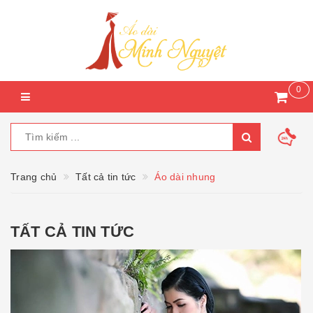
0
Trang chủ
Tất cả tin tức
Áo dài nhung
TẤT CẢ TIN TỨC