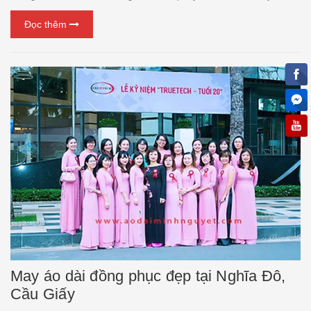
bị tăng cân khiến chiếc áo của bạn trở nên quá chật không vừa với
Đọc thêm
bạn hoặc để lộ các khuyết điểm cần ph...
May áo dài đồng phục đẹp tại Nghĩa Đô,
Cầu Giấy