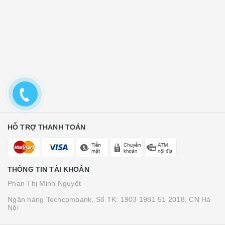
CHÍNH SÁCH
HỖ TRỢ
HỖ TRỢ THANH TOÁN