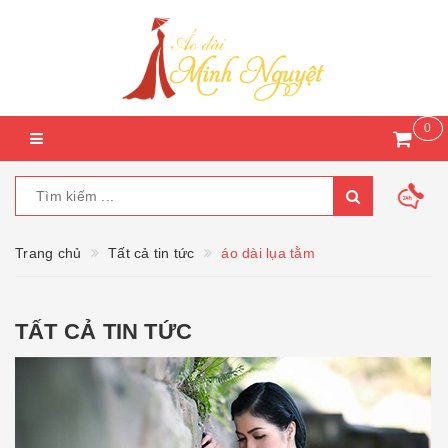
0
Trang chủ
Tất cả tin tức
áo dài lụa tằm
TẤT CẢ TIN TỨC