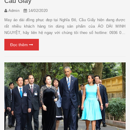
Cầu Giấy
Admin
14/02/2020
May áo dài đồng phục đẹp tại Nghĩa Đô, Cầu Giấy hiện đang được
rất nhiều khách hàng tin dùng sản phẩm của ÁO DÀI MINH
NGUYỆT, hãy liên hệ ngay với chúng tôi theo số hotline: 0936 058
720 (zalo) để được tư vấn miễn phí chi tiết về các loại áo dài nhé !
Đọc thêm
May áo dà...