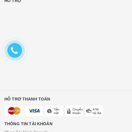
CHÍNH SÁCH
HỖ TRỢ
HỖ TRỢ THANH TOÁN