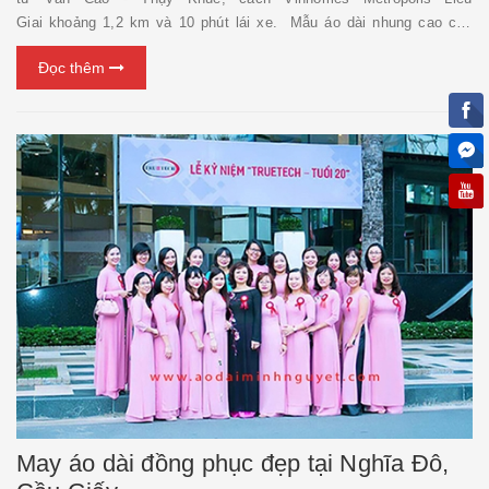
Giai khoảng 1,2 km và 10 phút lái xe. Mẫu áo dài nhung cao cấp
thêu tay May áo dài đẹp tại Vinhomes Metropolis Liễu Giai hiện đang
Đọc thêm
được...
May áo dài đồng phục đẹp tại Nghĩa Đô,